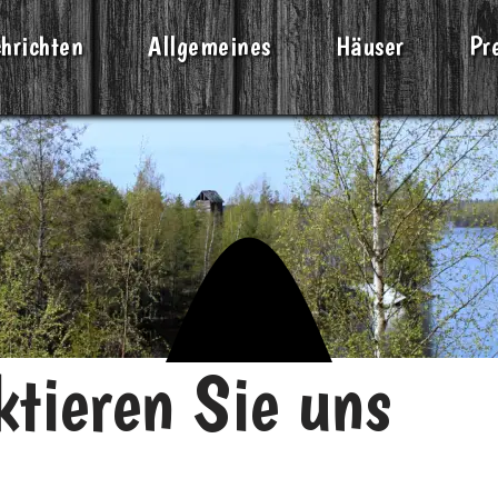
hrichten
Allgemeines
Häuser
Pr
ktieren Sie uns