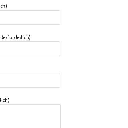
ich)
 (erforderlich)
lich)